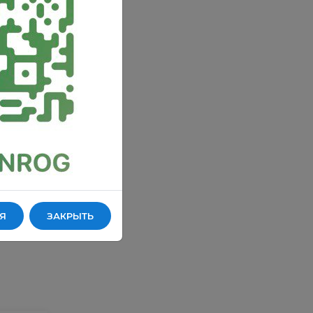
Фильтрующая
система для воды
Фильтрующая
Фильтрующая
система для воды
система для воды
Я
ЗАКРЫТЬ